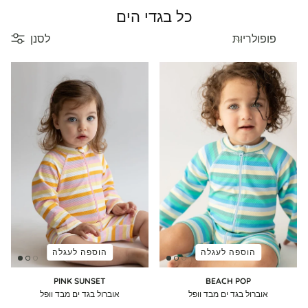
כל בגדי הים
מיין לפי
פופולריות
לסנן
הוספה לעגלה
הוספה לעגלה
PINK SUNSET
BEACH POP
אוברול בגד ים מבד וופל
אוברול בגד ים מבד וופל