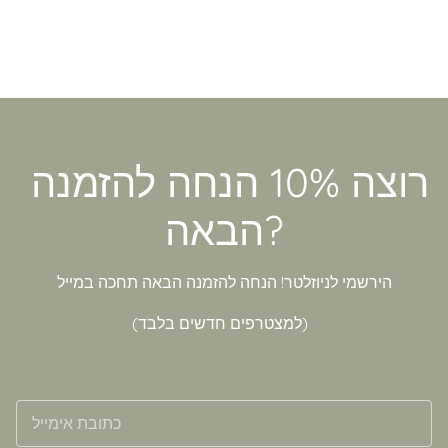
רוצה 10% הנחה להזמנה
הבאה?
הירשמי לניוזלטר! הנחה להזמנה הבאה תחכה במייל
(למצטרפים חדשים בלבד)