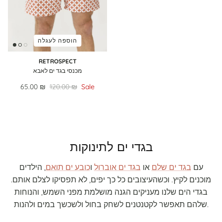
הוספה לעגלה
RETROSPECT
מכנסי בגד ים לאבא
65.00 ₪
120.00 ₪
Sale
בגדי ים לתינוקות
עם
בגד ים שלם
או
בגד ים אוברול
ו
כובע ים תואם
, הילדים
מוכנים לקיץ. וכשהעיצובים כל כך יפים, לא תפסיקו לצלם אותם.
בגדי הים שלנו מעניקים הגנה מושלמת מפני השמש, והנוחות
שלהם תאפשר לקטנטנים לשחק בחול ולשכשך במים ולהנות.