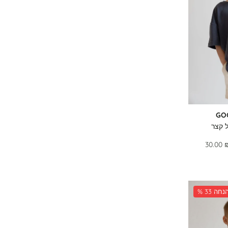
GO
 קצר
30.00 
 33 הנחה