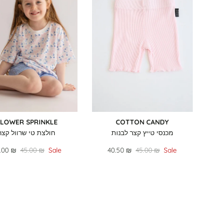
FLOWER SPRINKLE
COTTON CANDY
מכנסי טייץ קצר לבנות
חולצת טי שרוול קצר
.00 ₪
45.00 ₪
Sale
40.50 ₪
45.00 ₪
Sale