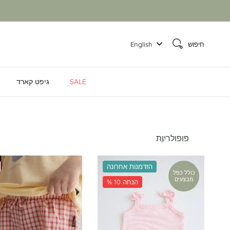
חיפוש
English
SALE
גיפט קארד
מיין לפי
פופולריות
הזדמנות אחרונה
כולל כפל
מבצעים
% 10 הנחה