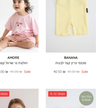
AMORE
BANANA
מכנסי טייץ קצר לבנות
חולצת טי שרוול קצר
.00 ₪
45.00 ₪
Sale
40.50 ₪
45.00 ₪
Sale
% 10 הנחה
% 33 הנחה
כולל כפל
מבצעים