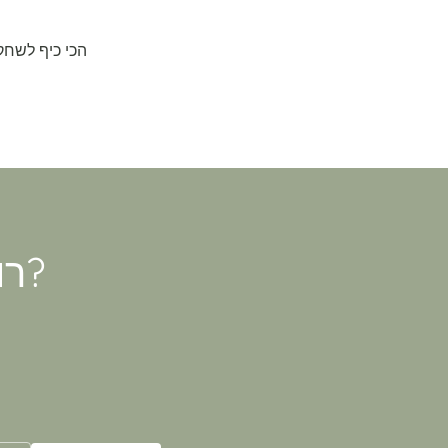
הכי כיף לשחק
רוצה 10% הנחה להזמנה הבאה?