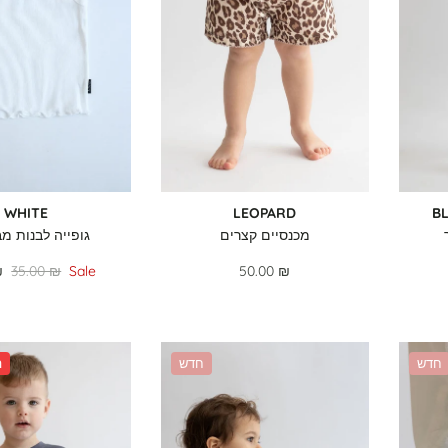
WHITE
LEOPARD
B
מכנסיים קצרים
גופייה לבנות מב
₪
35.00 ₪
Sale
50.00 ₪
חדש
חדש
%