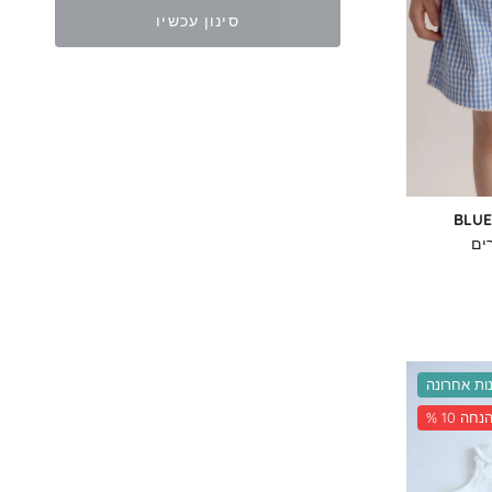
סינון עכשיו
BLUE
ים
ות אחרונה
 10 הנחה