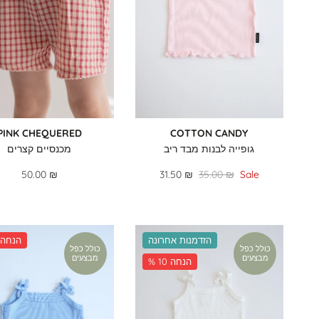
PINK CHEQUERED
COTTON CANDY
גופייה לבנות מבד ריב
מכנסיים קצרים
50.00 ₪
31.50 ₪
35.00 ₪
Sale
הזדמנות אחרונה
% 10 הנחה
כולל כפל
כולל כפל
מבצעים
מבצעים
% 10 הנחה