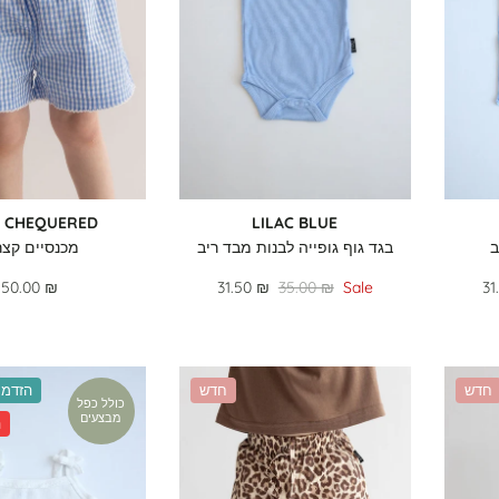
 CHEQUERED
LILAC BLUE
ב
בגד גוף גופייה לבנות מבד ריב
מכנסיים קצר
50.00 ₪
31.50 ₪
35.00 ₪
Sale
31
חדש
חדש
הזדמנ
כולל כפל
מבצעים
%