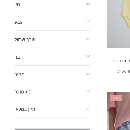
מין
צבע
אורך שרוול
בד
ת מבד ריב
31.50 
מחיר
סוג מוצר
חדש
זמין במלאי