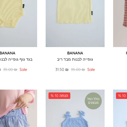
BANANA
BANANA
גופייה לבנות מבד ריב
בגד גוף גופייה לבנו
₪
35.00 ₪
Sale
31.50 ₪
35.00 ₪
Sale
% 10 הנחה
כולל כפל
מבצעים