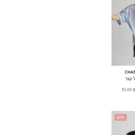
CHA
 קצר
30.00 
חדש