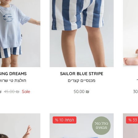
SING DREAMS
SAILOR BLUE STRIPE
מכנסיים קצרים
חולצת טי שרוול
₪
45.00 ₪
Sale
50.00 ₪
30
% 10 הנחה
כולל כפל
מבצעים