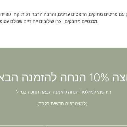
 עם פריטים מתוקים, הדפסים עדינים, והרבה הרבה רכות. קחו גופייה
מכנסיים מחבקים, וצרו שילובים ייחודיים שכולם עטופים בחיבוק של אהבה.
הירשמי לניוזלטר! הנחה להזמנה הבאה תחכה במייל
(למצטרפים חדשים בלבד)