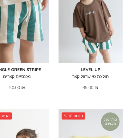
NGLE GREEN STRIPE
LEVEL UP
חולצת טי שרוול קצר
מכנסיים קצרים
50.00 ₪
45.00 ₪
% 10 הנחה
% 33 הנחה
כולל כפל
מבצעים