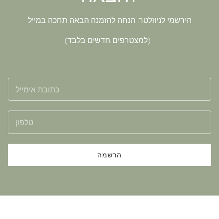
הירשמי לניוזלטר! הנחה להזמנה הבאה תחכה במייל
(למצטרפים חדשים בלבד)
הרשמה