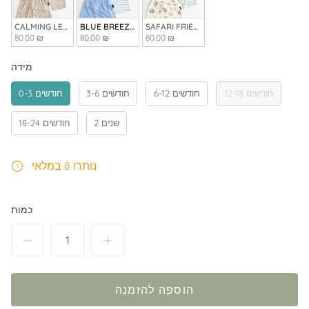
CALMING LEAVES + TAUPE BEIGE STRIPE
BLUE BREEZE + BLUE BREEZE STRIPE
SAFARI FRIENDS + BEIGE AND GREEN STR
80.00 ₪
80.00 ₪
80.00 ₪
מידה
מידה
12-18 חודשים
6-12 חודשים
3-6 חודשים
0-3 חודשים
2 שנים
18-24 חודשים
נותרו 8 במלאי
כמות
הוספה להזמנה