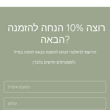
רוצה 10% הנחה להזמנה
הבאה?
הירשמי לניוזלטר! הנחה להזמנה הבאה תחכה במייל
(למצטרפים חדשים בלבד)