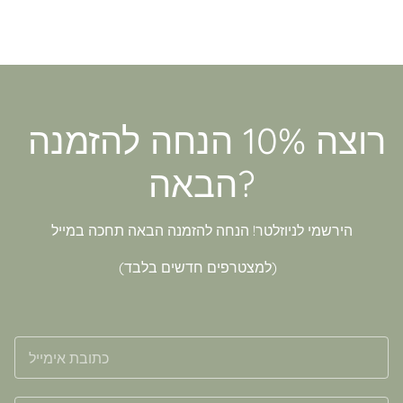
רוצה 10% הנחה להזמנה
הבאה?
הירשמי לניוזלטר! הנחה להזמנה הבאה תחכה במייל
(למצטרפים חדשים בלבד)