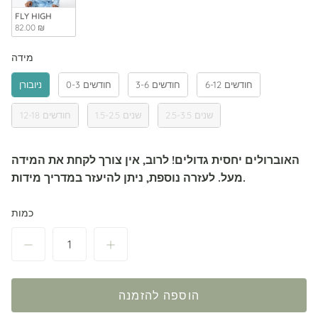
FLY HIGH
82.00 ₪
מידה
מידה
6-12 חודשים
3-6 חודשים
0-3 חודשים
ניובורן
2.5-3.5 שנים
1.5-2.5 שנים
12-18 חודשים
האוברולים יחסית גדולים! לרוב, אין צורך לקחת את המידה
מעל. לעזרה נוספת, ניתן להיעזר במדריך מידות.
כמות
הוספה להזמנה