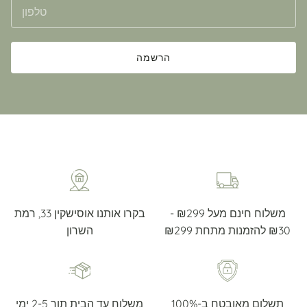
הרשמה
משלוח חינם מעל ₪299 -
בקרו אותנו אוסישקין 33, רמת
₪30 להזמנות מתחת ₪299
השרון
תשלום מאובטח ב-100%
משלוח עד הבית תוך 2-5 ימי