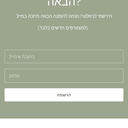
הבאה?
הירשמי לניוזלטר! הנחה להזמנה הבאה תחכה במייל
(למצטרפים חדשים בלבד)
הרשמה