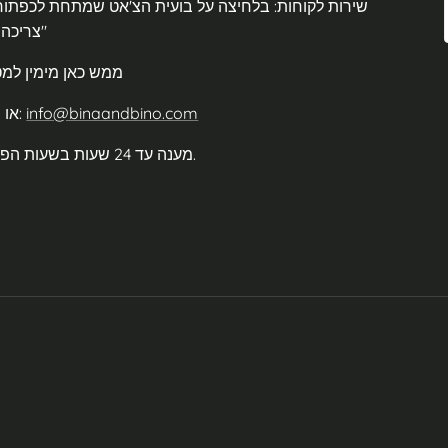
שירות לקוחות: בלחיצה על בועית הצ'אט שמתחת לכפתור "
צריכה עזרה"
<- ממש כאן מימין למ
info@binaandbino.com
או במייל:
מענה עד 24 שעות בשעות הפעילות.