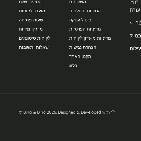
היי,
משלוחים
הסיפור שלנו
החזרות והחלפות
מועדון לקוחות
ביטול עסקה
שעות פתיחה
טה
מדיניות הפרטיות
מדריך מידות
מדיניות מועדון לקוחות
לקוחות סיטונאים
הצהרת נגישות
שאלות ותשובות
תקנון האתר
בלוג
© Bina & Bino 2026.
Designed & Developed with 🤍