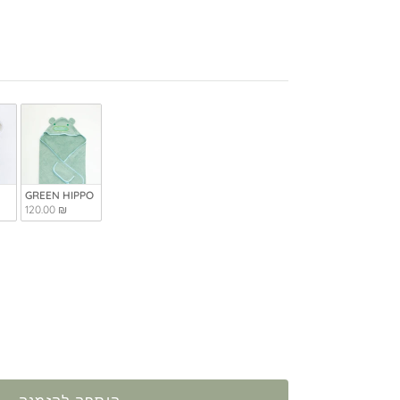
GREEN HIPPO
120.00 ₪