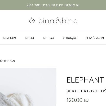
משלוח חינם עד הבית מעל 299 ₪
מתנה ליולדת
אקססוריז
בגדי ים
בגדים
אוברולים
ELEPHANT - מג
ELEPHANT
ית רחצה מבד במבוק
120.00 ₪