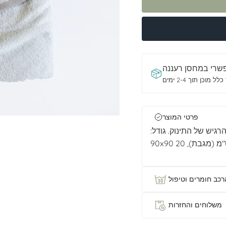
שרי ב
מחסן רעננה
ל מוכן תוך 2-4 ימים
פרטי המוצר
גיש של התינוק. גודל:
רכב חומרים וטיפול
משלוחים והחזרות