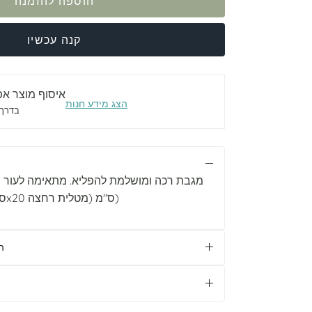
הוספה להזמנה
קנה עכשיו
איסוף מוצר אפ
הצג מידע חנות
בדרך כל
מגבת רכה ומושלמת להפליא. מתאימה לעור הר
90x90 ס"מ (מגבת), 20x20 ס"מ (מטלית רחצה)
ה