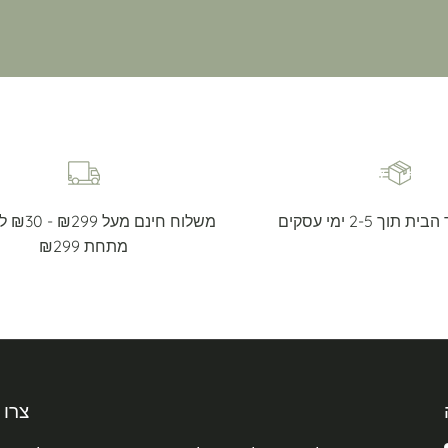
וך 2-5 ימי עסקים
משלוח 
מתחת ₪299
צרו 