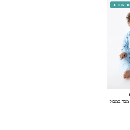
ות אחרונה
י מבד במבוק