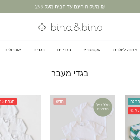
משלוח חינם עד הבית מעל 299 ₪
מתנה ליולדת
אקססוריז
בגדי ים
בגדים
אוברולים
בגדי מעבר
רונה
חדש
% 13 הנחה
כולל כפל
מבצעים
ה