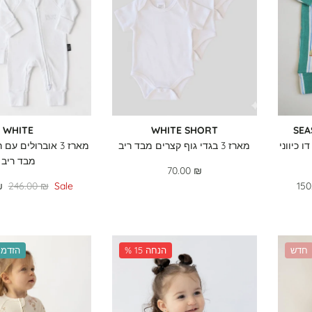
WHITE
WHITE SHORT
SEA
דו כיווני
מארז 3 בגדי גוף קצרים מבד ריב
מארז 3 אוברולים עם 
מבד ריב
70.00 ₪
₪
246.00 ₪
Sale
150
חדש
% 15 הנחה
הזדמנ