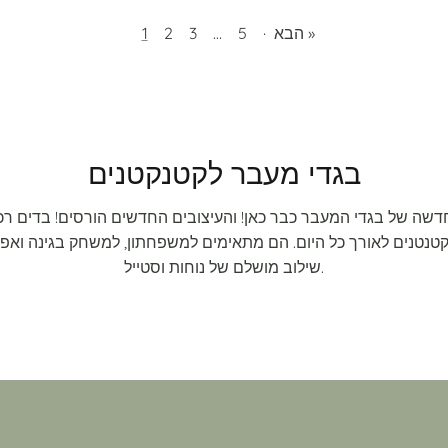
הבא »
·
5
…
3
2
1
בגדי מעבר לקטנקטנים
שה של בגדי המעבר כבר כאן! והעיצובים החדשים הורסים! בדים רכי
קטנטנים לאורך כל היום. הם מתאימים למשפחתון, למשחק בגינה ואפיל
שילוב מושלם של נוחות וסטייל.