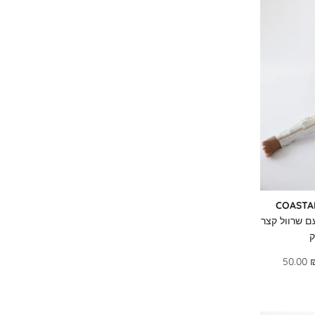
COASTA
 עם שרוול קצר
ק
50.00 