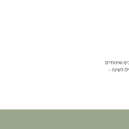
ם ואיכותיים
ו לשינה –