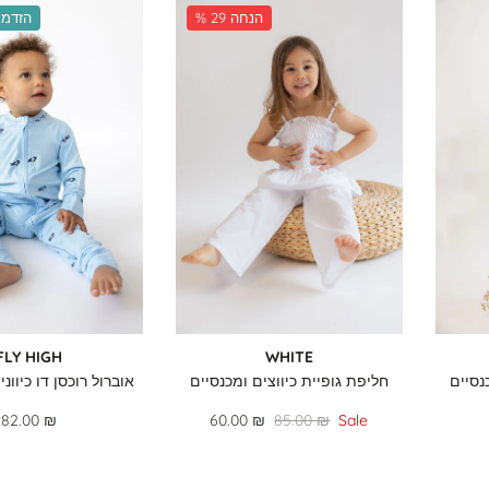
% 29 הנחה
הזדמנ
FLY HIGH
WHITE
נסיים
חליפת גופיית כיווצים ומכנסיים
אוברול רוכסן דו כיוונ
82.00 ₪
60.00 ₪
85.00 ₪
Sale