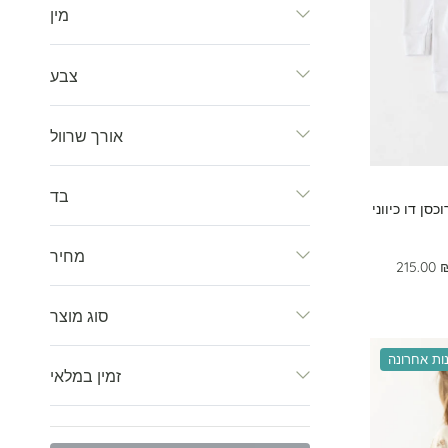
מין
צבע
אורך שרוול
בד
רוכסן דו כיווני
מחיר
215.00 
סוג מוצר
ות אחרונה
זמין במלאי