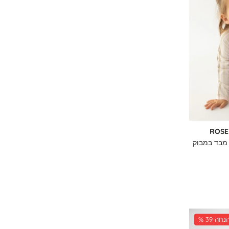
ROSE
י מבד במבוק
 39 הנחה