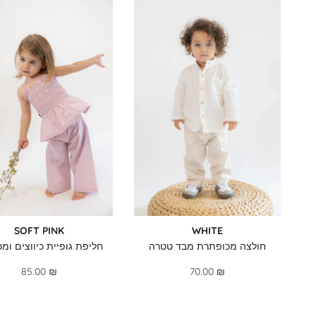
SOFT PINK
WHITE
חולצה מכופתרת מבד טטרה
חליפת גופיית כיווצים ומכ
85.00 ₪
70.00 ₪