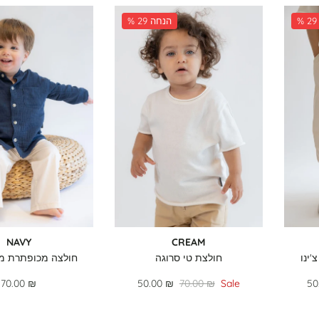
% 29 הנחה
NAVY
CREAM
'ינו
חולצת טי סרוגה
חולצה מכופתרת מ
70.00 ₪
50.00 ₪
70.00 ₪
Sale
50