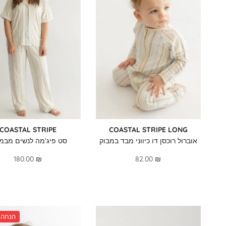
COASTAL STRIPE
COASTAL STRIPE LONG
אוברול רוכסן דו כיווני מבד במבוק
סט פיג'מה לנשים מבמ
180.00 ₪
82.00 ₪
% 33 הנחה