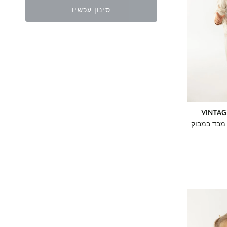
סינון עכשיו
VINTAG
י מבד במבוק